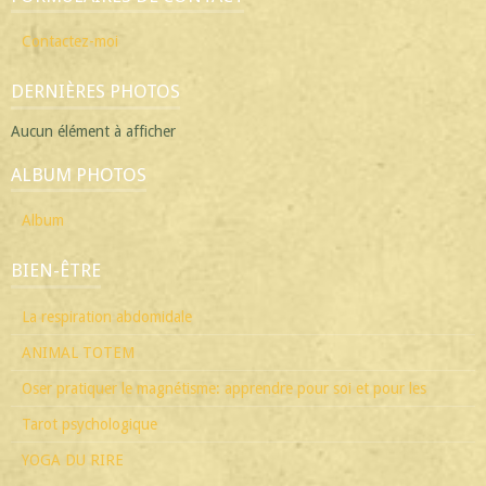
Contactez-moi
DERNIÈRES PHOTOS
Aucun élément à afficher
ALBUM PHOTOS
Album
BIEN-ÊTRE
La respiration abdomidale
ANIMAL TOTEM
Oser pratiquer le magnétisme: apprendre pour soi et pour les
Tarot psychologique
YOGA DU RIRE