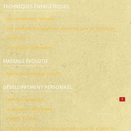
TECHNIQUES ÉNERGÉTIQUES
Les constellations familiales
Oser pratiquer le magnétisme: apprendre pour soi et pour les
Le Lahochi
La respiration abdomidale
MASSAGE ÉVOLUTIF
Apprendre le massage évolutif
DÉVELOPPEMENT PERSONNEL
tambour chamanique
1
La respiration abdomidale
ANIMAL TOTEM
Oser pratiquer le magnétisme: apprendre pour soi et pour les