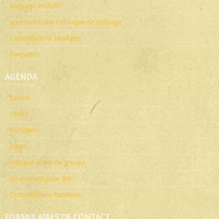
Massage évolutif
apprendre une technique de massage
Constellations familiales
Formation
AGENDA
Salons
Divers
formation
stage
thérapie brève de groupe
un moment pour Soi
Constellations familiales
FORMULAIRES DE CONTACT