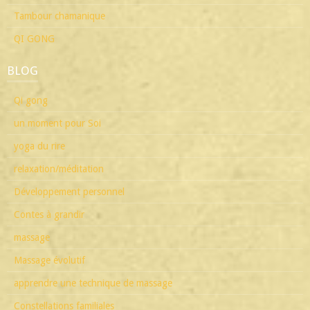
Tambour chamanique
QI GONG
BLOG
Qi gong
un moment pour Soi
yoga du rire
relaxation/méditation
Développement personnel
Contes à grandir
massage
Massage évolutif
apprendre une technique de massage
Constellations familiales