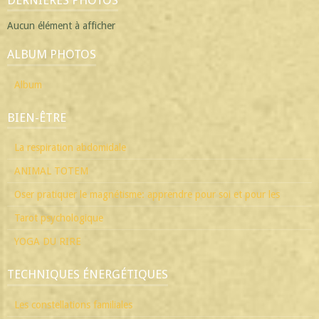
Aucun élément à afficher
ALBUM PHOTOS
Album
BIEN-ÊTRE
La respiration abdomidale
ANIMAL TOTEM
Oser pratiquer le magnétisme: apprendre pour soi et pour les
Tarot psychologique
YOGA DU RIRE
TECHNIQUES ÉNERGÉTIQUES
Les constellations familiales