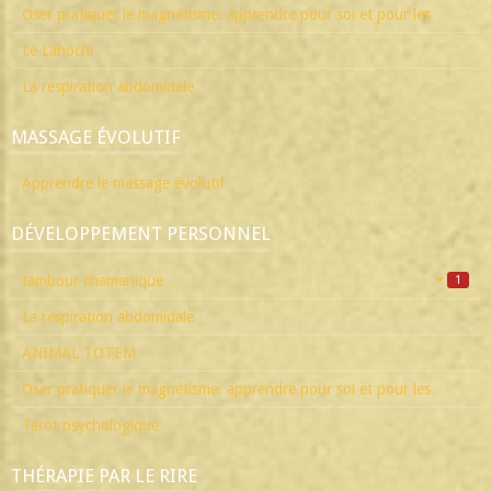
Oser pratiquer le magnétisme: apprendre pour soi et pour les
Le Lahochi
La respiration abdomidale
MASSAGE ÉVOLUTIF
Apprendre le massage évolutif
DÉVELOPPEMENT PERSONNEL
tambour chamanique
1
La respiration abdomidale
ANIMAL TOTEM
Oser pratiquer le magnétisme: apprendre pour soi et pour les
Tarot psychologique
THÉRAPIE PAR LE RIRE