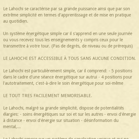
Le Lahochi se caractérise par sa grande puissance ainsi que par son
extrême simplicité en termes d'apprentissage et de mise en pratique
au quotidien.
Un système énergétique simple car il s'apprend en une seule journée
ou vous recevez tous les enseignements y compris ceux pour le
transmettre à votre tour. (Pas de degrés, de niveau ou de prérequis)
LE LAHOCHI EST ACCESSIBLE À TOUS SANS AUCUNE CONDITION.
Le Lahochi est particulièrement simple, car il comprend: - 5 positions
dans le cadre d'une séance énergétique sur autrui - 4 positions pour
l'autotraitement, c'est-à-dire le soin énergétique pour soi-même
LE TOUT TRES FACILEMENT MEMORISABLE.
Le Lahochi, malgré sa grande simplicité, dispose de potentialités
élargies: - soins énergétiques sur soi et sur les autres - envoi d'énergie
à distance - envoi d'énergie sur situation - désinformation du
mental,...
Le Lahochi repose sur un système de canalisation unique et qui ne