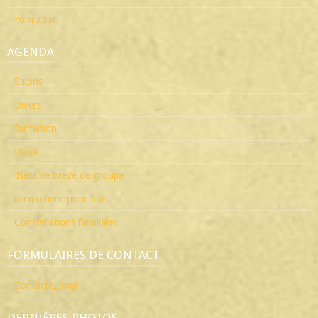
Formation
AGENDA
Salons
Divers
formation
stage
thérapie brève de groupe
un moment pour Soi
Constellations familiales
FORMULAIRES DE CONTACT
Contactez-moi
DERNIÈRES PHOTOS