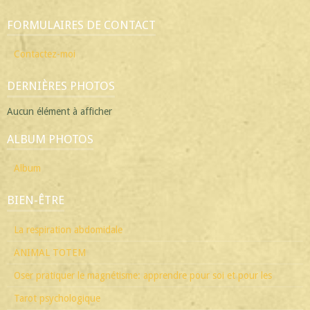
FORMULAIRES DE CONTACT
Contactez-moi
DERNIÈRES PHOTOS
Aucun élément à afficher
ALBUM PHOTOS
Album
BIEN-ÊTRE
La respiration abdomidale
ANIMAL TOTEM
Oser pratiquer le magnétisme: apprendre pour soi et pour les
Tarot psychologique