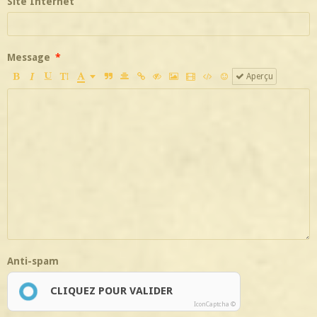
Site Internet
Message
Aperçu
Anti-spam
CLIQUEZ POUR VALIDER
IconCaptcha ©