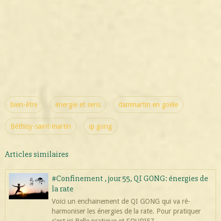
bien-être
énergie et sens
dammartin en goële
Béthisy-saint-martin
qi gong
Articles similaires
#Confinement , jour 55, QI GONG: énergies de
la rate
Voici un enchainement de QI GONG qui va ré-
harmoniser les énergies de la rate. Pour pratiquer
c'est ici Belle pratique et SOURIEZ