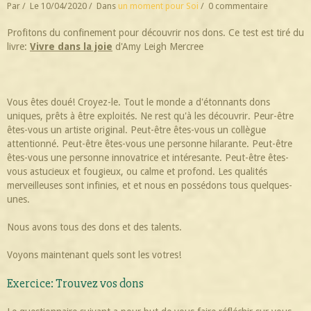
Par
Le 10/04/2020
Dans
un moment pour Soi
0 commentaire
Profitons du confinement pour découvrir nos dons. Ce test est tiré du
livre:
Vivre dans la joie
d'Amy Leigh Mercree
Vous êtes doué! Croyez-le. Tout le monde a d'étonnants dons
uniques, prêts à être exploités. Ne rest qu'à les découvrir. Peur-être
êtes-vous un artiste original. Peut-être êtes-vous un collègue
attentionné. Peut-être êtes-vous une personne hilarante. Peut-être
êtes-vous une personne innovatrice et intéresante. Peut-être êtes-
vous astucieux et fougieux, ou calme et profond. Les qualités
merveilleuses sont infinies, et et nous en possédons tous quelques-
unes.
Nous avons tous des dons et des talents.
Voyons maintenant quels sont les votres!
Exercice: Trouvez vos dons