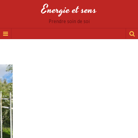
Energie et sens
Prendre soin de soi