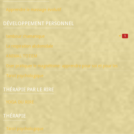
Apprendre le massage évolutif
DÉVELOPPEMENT PERSONNEL
tambour chamanique
1
La respiration abdomidale
ANIMAL TOTEM
Oser pratiquer le magnétisme: apprendre pour soi et pour les
Tarot psychologique
THÉRAPIE PAR LE RIRE
YOGA DU RIRE
THÉRAPIE
Tarot psychologique