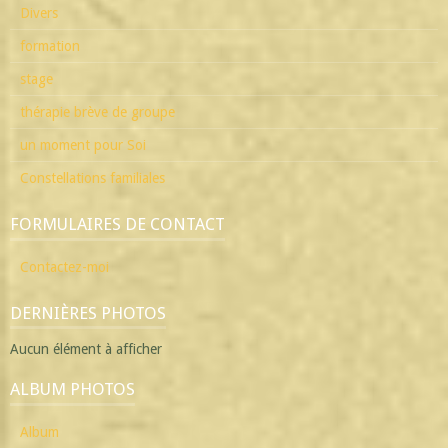
Divers
formation
stage
thérapie brève de groupe
un moment pour Soi
Constellations familiales
FORMULAIRES DE CONTACT
Contactez-moi
DERNIÈRES PHOTOS
Aucun élément à afficher
ALBUM PHOTOS
Album