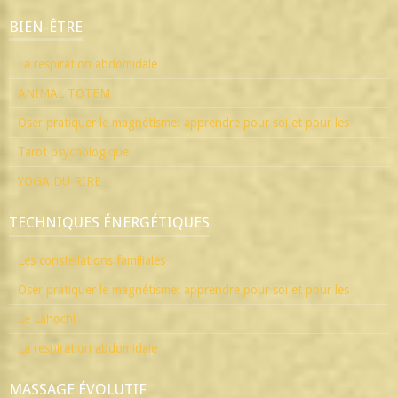
BIEN-ÊTRE
La respiration abdomidale
ANIMAL TOTEM
Oser pratiquer le magnétisme: apprendre pour soi et pour les
Tarot psychologique
YOGA DU RIRE
TECHNIQUES ÉNERGÉTIQUES
Les constellations familiales
Oser pratiquer le magnétisme: apprendre pour soi et pour les
Le Lahochi
La respiration abdomidale
MASSAGE ÉVOLUTIF