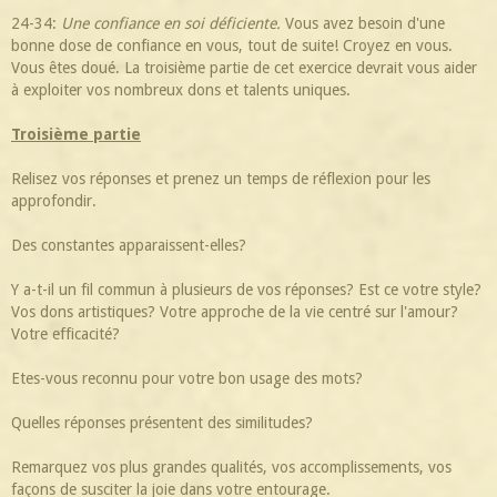
24-34:
Une confiance en soi déficiente.
Vous avez besoin d'une
bonne dose de confiance en vous, tout de suite! Croyez en vous.
Vous êtes doué. La troisième partie de cet exercice devrait vous aider
à exploiter vos nombreux dons et talents uniques.
Troisième partie
Relisez vos réponses et prenez un temps de réflexion pour les
approfondir.
Des constantes apparaissent-elles?
Y a-t-il un fil commun à plusieurs de vos réponses? Est ce votre style?
Vos dons artistiques? Votre approche de la vie centré sur l'amour?
Votre efficacité?
Etes-vous reconnu pour votre bon usage des mots?
Quelles réponses présentent des similitudes?
Remarquez vos plus grandes qualités, vos accomplissements, vos
façons de susciter la joie dans votre entourage.