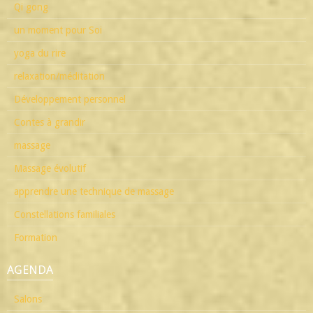
Qi gong
un moment pour Soi
yoga du rire
relaxation/méditation
Développement personnel
Contes à grandir
massage
Massage évolutif
apprendre une technique de massage
Constellations familiales
Formation
AGENDA
Salons