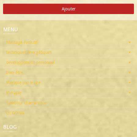
Ajouter
MENU
Massage évolutif
techniques énergétiques
développement personnel
bien-être
thérapie par le rire
thérapie
Tambour chamanique
QI GONG
BLOG