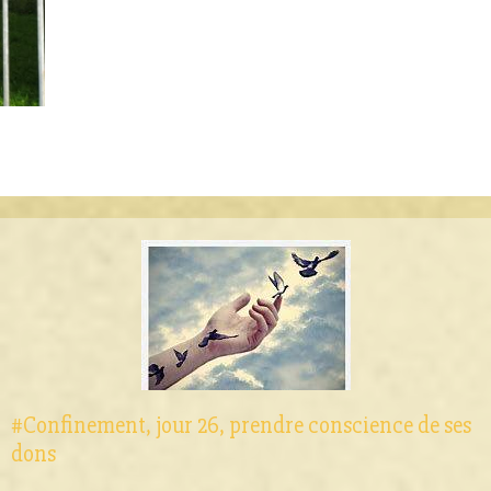
#Confinement, jour 26, prendre conscience de ses
dons